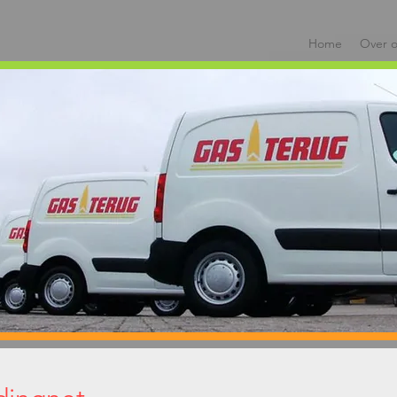
Home
Over 