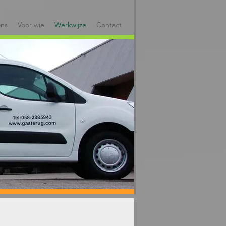
ons
Voor wie
Werkwijze
Contact