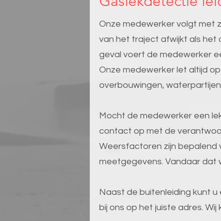
Gaslekdetectie lei
Onze medewerker volgt met ze
van het traject afwijkt als he
geval voert de medewerker ee
Onze medewerker let altijd op 
overbouwingen, waterpartijen 
Mocht de medewerker een lekin
contact op met de verantwoor
Weersfactoren zijn bepalend v
meetgegevens. Vandaar dat wi
Naast de buitenleiding kunt u e
bij ons op het juiste adres. Wi