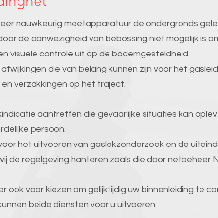
dingnet
er nauwkeurig meetapparatuur de ondergronds gelegen
t door de aanwezigheid van bebossing niet mogelijk is om
n visuele controle uit op de bodemgesteldheid.
afwijkingen die van belang kunnen zijn voor het gasleid
en verzakkingen op het traject.
dicatie aantreffen die gevaarlijke situaties kan oplev
delijke persoon.
oor het uitvoeren van gaslekzonderzoek en de uiteindel
j de regelgeving hanteren zoals die door netbeheer N
r ook voor kiezen om gelijktijdig uw binnenleiding te co
j kunnen beide diensten voor u uitvoeren.